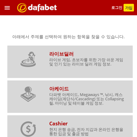
로그인
가입
아래에서 주제를 선택하여 원하는 항목을 찾을 수 있습니다.
라이브딜러
라이브 게임, 초보자를 위한 가장 쉬운 게임
및 인기 있는 라이브 딜러 게임 정보.
아케이드
다파벳 아케이드, Megaways ™, 낚시, 캐스
캐이딩(계단식/Cascading) 또는 Collapsing
릴, 마이닝 및 테이블 게임 정보.
Cashier
현지 은행 송금, 전자 지갑과 온라인 은행을
통한 입금 및 출금 방법