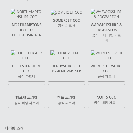
SOMERSET CCC
NORTHAMPTONS
WARWICKSHIRE &
공식 파트너
HIRE CCC
EDGBASTON
OFFICIAL PARTNER
공식 국제 베팅 파트
너
LEICESTERSHIRE
DERBYSHIRE CCC
WORCESTERSHIRE
CCC
CCC
OFFICIAL PARTNER
공식 파트너
공식 파트너
햄프셔 크리켓
켄트 크리켓
NOTTS CCC
공식 베팅 파트너
공식 베팅 파트너
공식 파트너
다파벳 소개