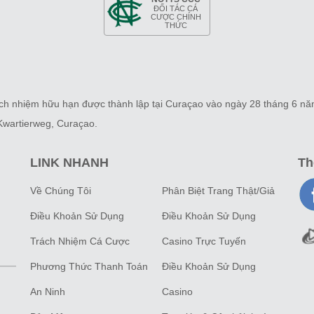
ĐỐI TÁC CÁ
CƯỢC CHÍNH
THỨC
rách nhiệm hữu hạn được thành lập tại Curaçao vào ngày 28 tháng 6 n
 Kwartierweg, Curaçao.
LINK NHANH
Th
Về Chúng Tôi
Phân Biệt Trang Thật/Giả
Điều Khoản Sử Dụng
Điều Khoản Sử Dụng
Trách Nhiệm Cá Cược
Casino Trực Tuyến
Phương Thức Thanh Toán
Điều Khoản Sử Dụng
An Ninh
Casino