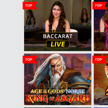
TOP
TOP
Baccarat Trực Tuyến
Live M
CHƠI NGAY
TOP
TOP
Age of the Gods Norse: King of
Asgard™
CHƠI NGAY