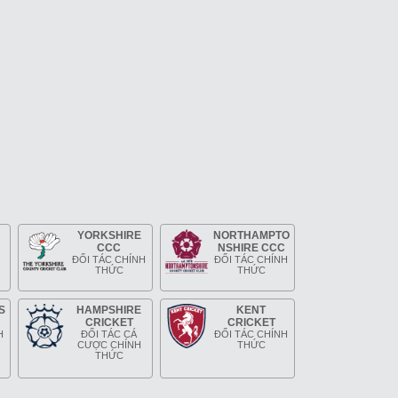
YORKSHIRE
NORTHAMPTO
CCC
NSHIRE CCC
ĐỐI TÁC CHÍNH
ĐỐI TÁC CHÍNH
THỨC
THỨC
S
HAMPSHIRE
KENT
CRICKET
CRICKET
H
ĐỐI TÁC CÁ
ĐỐI TÁC CHÍNH
CƯỢC CHÍNH
THỨC
THỨC