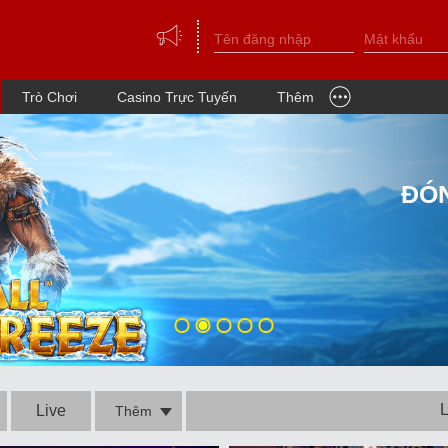
Trò Chơi
Casino Trực Tuyến
Thêm
NẠP TIỀN B
THƯỞNG 
THƯỞNG CHÀ
NHẬN
ĐÓ
TỚI 50 VÒ
THƯỞNG NẠP LẦN
THÊM 3% LÊ
L
Live
Thêm