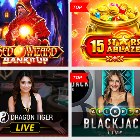
TOP
 Wizard: Bank It Up™
15 Stars Ablaze™
CHƠI NGAY
CHƠI NGAY
TOP
Live Dragon Tiger™
Live All Bets Blackja
CHƠI NGAY
CHƠI NGAY