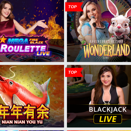
TOP
Live Adventures Bey
ega Fire Blaze Roulette™
Wonderland™
CHƠI NGAY
CHƠI NGAY
TOP
Nian Nian You Yu™
Blackjack Trực Tuy
CHƠI NGAY
CHƠI NGAY