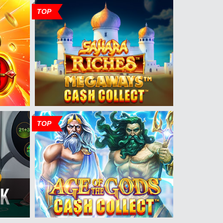
TOP
Cash Collect Megaways: Sahara
Riches™
CHƠI NGAY
TOP
ck™
Cash Collect: Age of the Gods™
CHƠI NGAY