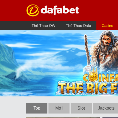
Thể Thao OW
Thể Thao Dafa
Casino
Top
Mới
Slot
Jackpots