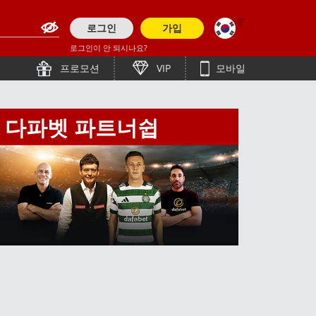
로그인
가입
로그인이 안 되시나요?
English (Asia)
हिन्दी
프로모션
VIP
모바일
English (Europe)
తెలుగు
简体中文
Bengali (India)
다파벳 파트너쉽
English (Pakistan)
ภาษาไทย
Tiếng Việt
English (Bangladesh)
Bahasa Indonesia
Bengali (Bangladesh)
日本語
Polish
English
Español