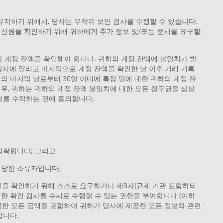
 유지하기 위해서, 당사는 무작위 보안 검사를 수행할 수 있습니다.
 신원을 확인하기 위해 귀하에게 추가 정보 및/또는 문서를 요구할
다 계정 잔액을 확인해야 합니다. 귀하의 계정 잔액에 불일치가 발
당사에 알리고 마지막으로 계정 잔액을 확인한 날 이후 거래 기록
의 마지막 날로부터 30일 이내에 특정 달에 대한 귀하의 계정 잔
우, 귀하는 귀하의 계정 잔액 불일치에 대한 모든 청구권을 상실
보를 수락하는 것에 동의합니다.
 정확합니다; 그리고
 정당한 소유자입니다.
실을 확인하기 위해 스스로 요구하거나 제3자(규제 기관 포함하되
한 확인 검사를 수시로 수행할 수 있는 권한을 부여합니다 (이하
입금한 모든 금액을 포함하여 귀하가 당사에 제공한 모든 정보와 관련
합니다.