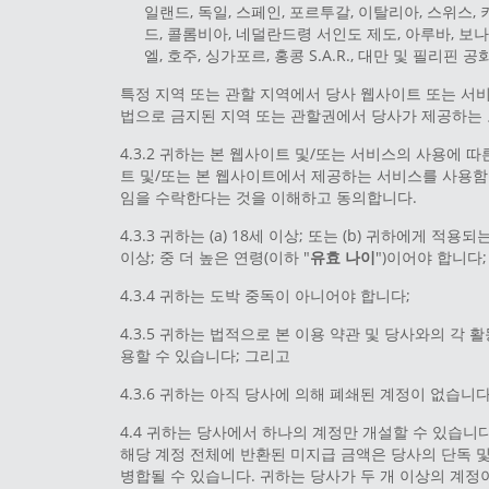
일랜드, 독일, 스페인, 포르투갈, 이탈리아, 스위스,
드, 콜롬비아, 네덜란드령 서인도 제도, 아루바, 보
엘, 호주, 싱가포르, 홍콩 S.A.R., 대만 및 필리핀 
특정 지역 또는 관할 지역에서 당사 웹사이트 또는 서
법으로 금지된 지역 또는 관할권에서 당사가 제공하는 
4.3.2 귀하는 본 웹사이트 및/또는 서비스의 사용에 
트 및/또는 본 웹사이트에서 제공하는 서비스를 사용함
임을 수락한다는 것을 이해하고 동의합니다.
4.3.3 귀하는 (a) 18세 이상; 또는 (b) 귀하에게
이상; 중 더 높은 연령(이하 "
유효 나이
")이어야 합니다;
4.3.4 귀하는 도박 중독이 아니어야 합니다;
4.3.5 귀하는 법적으로 본 이용 약관 및 당사와의 각
용할 수 있습니다; 그리고
4.3.6 귀하는 아직 당사에 의해 폐쇄된 계정이 없습니다
4.4 귀하는 당사에서 하나의 계정만 개설할 수 있습니다
해당 계정 전체에 반환된 미지급 금액은 당사의 단독 
병합될 수 있습니다. 귀하는 당사가 두 개 이상의 계