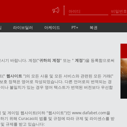
임
라이브딜러
아케이드
PT+
복권
보시기 바랍니다. 계정("
귀하의 계정
" 또는 "
계정
")을 등록함으로써
트("
웹사이트
")의 모든 사용 및 모든 서비스와 관련된 모든 거래("
정보 보호 정책은 영어로 작성되었습니다. 다른 언어로의 번역되는 경
충이나 불일치가 있는 경우 영어 텍스트가 번역된 버전보다 우선합
팅 및 게이밍 웹사이트(이하 "웹사이트")인 www.dafabet.com을
기 위해 Curacao의 법률 및 규정에 따라 규제 및 라이센스를 받
 및 규제를 받고 있습니다: